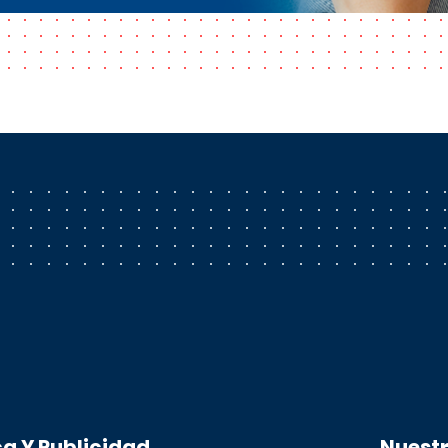
a Y Publicidad
Nuest