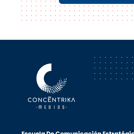
Concéntrika Medios
Escuela De Comunicación Estratégic