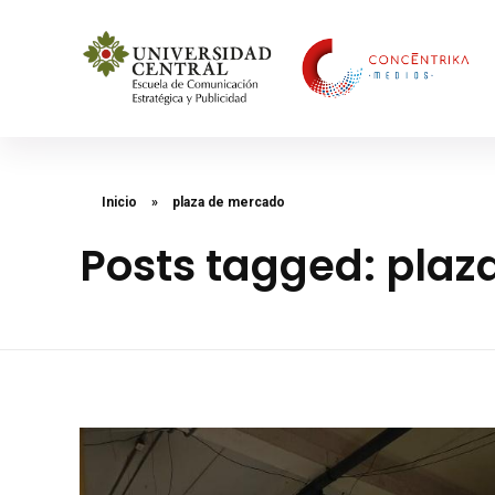
Concéntrika Medios
Inicio
»
plaza de mercado
Posts tagged: pla