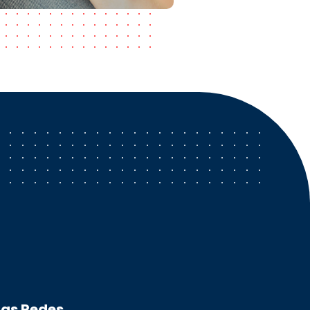
ras Redes