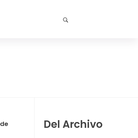
Del Archivo
 de