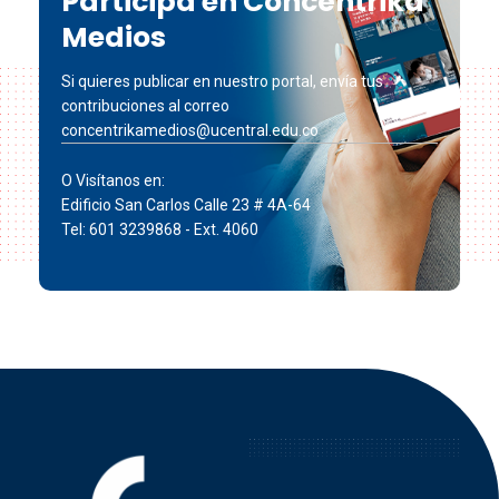
Participa en Concéntrika
Medios
Si quieres publicar en nuestro portal, envía tus
contribuciones al correo
concentrikamedios@ucentral.edu.co
O Visítanos en:
Edificio San Carlos Calle 23 # 4A-64
Tel: 601 3239868 - Ext. 4060