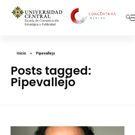
Concéntrika Medios
Inicio
»
Pipevallejo
Posts tagged:
Pipevallejo