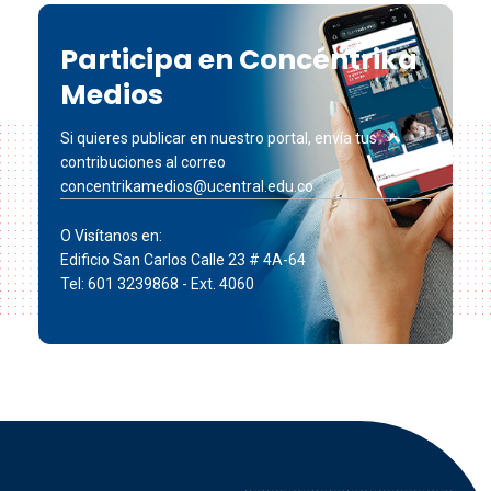
Participa en Concéntrika
Medios
Si quieres publicar en nuestro portal, envía tus
contribuciones al correo
concentrikamedios@ucentral.edu.co
O Visítanos en:
Edificio San Carlos Calle 23 # 4A-64
Tel: 601 3239868 - Ext. 4060