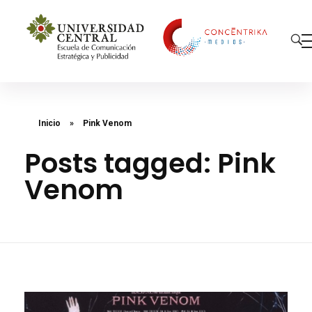
Concéntrika Medios
Inicio
»
Pink Venom
Posts tagged: Pink
Venom