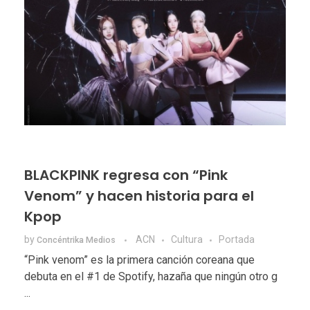
BLACKPINK regresa con “Pink
Venom” y hacen historia para el
Kpop
by
ACN
Cultura
Portada
Concéntrika Medios
“Pink venom” es la primera canción coreana que
debuta en el #1 de Spotify, hazaña que ningún otro g
...