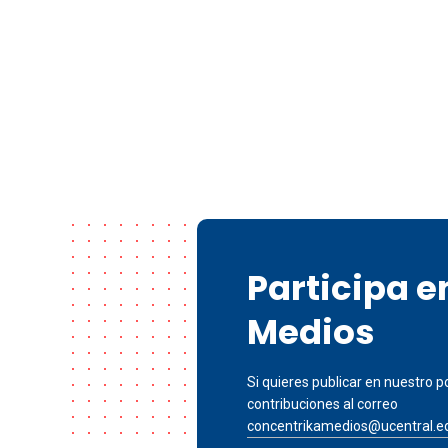
Participa 
Medios
Si quieres publicar en nuestro po
contribuciones al correo
concentrikamedios@ucentral.e