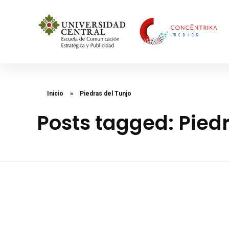
Concéntrika Medios
Inicio
»
Piedras del Tunjo
Posts tagged: Piedr