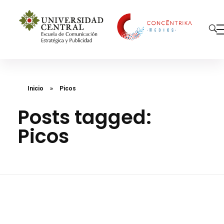
Concéntrika Medios
Inicio
»
Picos
Posts tagged:
Picos