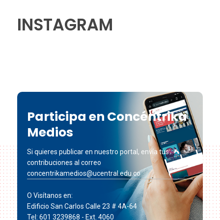
INSTAGRAM
Participa en Concéntrika
Medios
Si quieres publicar en nuestro portal, envía tus
contribuciones al correo
concentrikamedios@ucentral.edu.co
O Visítanos en:
Edificio San Carlos Calle 23 # 4A-64
Tel: 601 3239868 - Ext. 4060