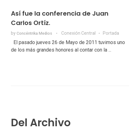
Así fue la conferencia de Juan
Carlos Ortíz.
by
Conexión Central
Portada
Concéntrika Medios
El pasado jueves 26 de Mayo de 2011 tuvimos uno
de los más grandes honores al contar con la ...
Del Archivo