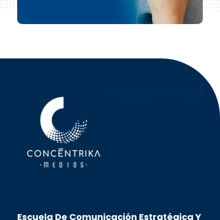
Concéntrika Medios
Escuela De Comunicación Estratégica Y