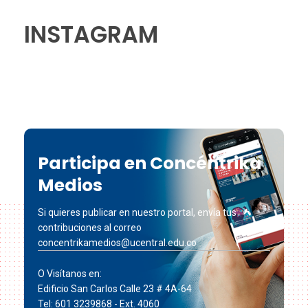
INSTAGRAM
Participa en Concéntrika
Medios
Si quieres publicar en nuestro portal, envía tus
contribuciones al correo
concentrikamedios@ucentral.edu.co
O Visítanos en:
Edificio San Carlos Calle 23 # 4A-64
Tel: 601 3239868 - Ext. 4060