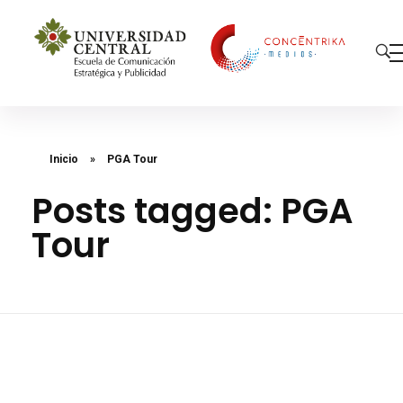
Concéntrika Medios
Inicio
»
PGA Tour
Posts tagged: PGA
Tour