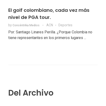
El golf colombiano, cada vez más
nivel de PGA tour.
by
ACN
Deportes
Concéntrika Medios
Por: Santiago Linares Perilla. ¿Porque Colombia no
tiene representantes en los primeros lugares ...
Del Archivo