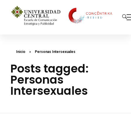
Concéntrika Medios
Inicio
»
Personas Intersexuales
Posts tagged:
Personas
Intersexuales