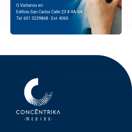
O Visítanos en:
Edificio San Carlos Calle 23 # 4A-64
Tel: 601 3239868 - Ext. 4060
Concéntrika Medios