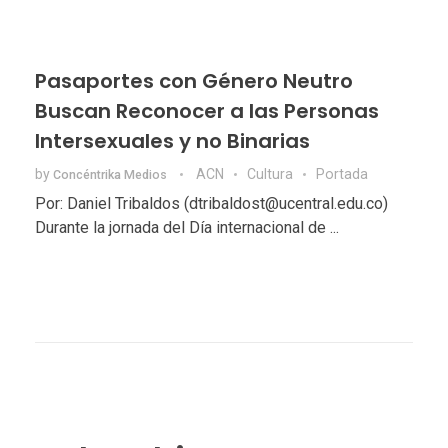
Pasaportes con Género Neutro
Buscan Reconocer a las Personas
Intersexuales y no Binarias
by
ACN
Cultura
Portada
Concéntrika Medios
Por: Daniel Tribaldos (dtribaldost@ucentral.edu.co)
Durante la jornada del Día internacional de ...