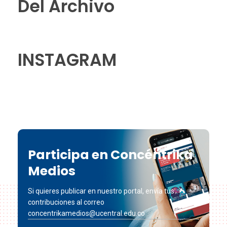
Del Archivo
INSTAGRAM
Participa en Concéntrika
Medios
Si quieres publicar en nuestro portal, envía tus
contribuciones al correo
concentrikamedios@ucentral.edu.co