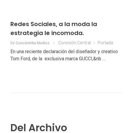
Redes Sociales, a la moda la
estrategia le incomoda.
by
Conexión Central
Portada
Concéntrika Medios
En una reciente declaración del diseñador y creativo
Tom Ford, de la exclusiva marca GUCCI,&nb ...
Del Archivo