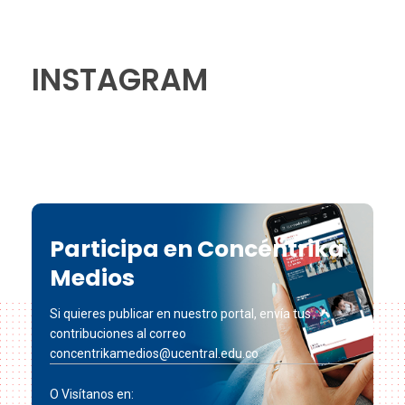
INSTAGRAM
Participa en Concéntrika
Medios
Si quieres publicar en nuestro portal, envía tus
contribuciones al correo
concentrikamedios@ucentral.edu.co
O Visítanos en: