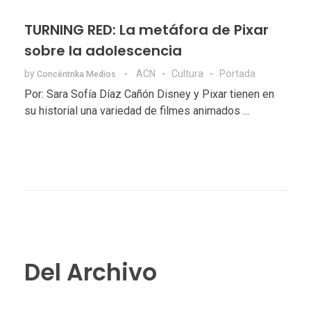
TURNING RED: La metáfora de Pixar
sobre la adolescencia
by
ACN
Cultura
Portada
Concéntrika Medios
Por: Sara Sofía Díaz Cañón Disney y Pixar tienen en
su historial una variedad de filmes animados ...
Del Archivo