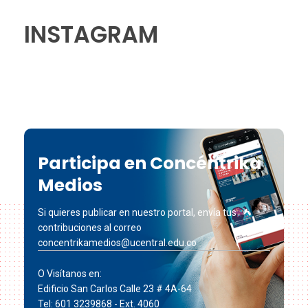
INSTAGRAM
Participa en Concéntrika
Medios
Si quieres publicar en nuestro portal, envía tus
contribuciones al correo
concentrikamedios@ucentral.edu.co
O Visítanos en:
Edificio San Carlos Calle 23 # 4A-64
Tel: 601 3239868 - Ext. 4060