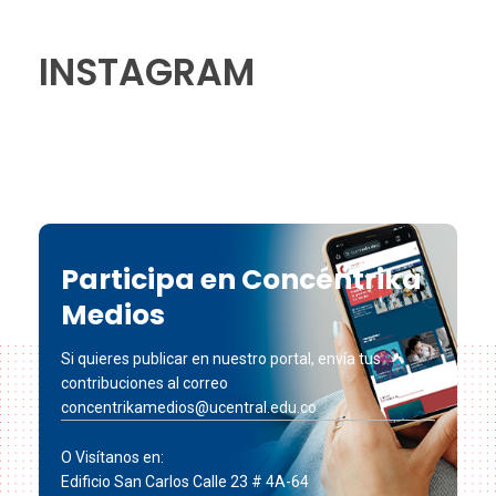
INSTAGRAM
Participa en Concéntrika
Medios
Si quieres publicar en nuestro portal, envía tus
contribuciones al correo
concentrikamedios@ucentral.edu.co
O Visítanos en:
Edificio San Carlos Calle 23 # 4A-64