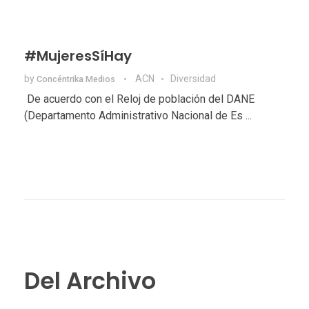
#MujeresSíHay
by
ACN
Diversidad
Concéntrika Medios
De acuerdo con el Reloj de población del DANE
(Departamento Administrativo Nacional de Es ...
Del Archivo