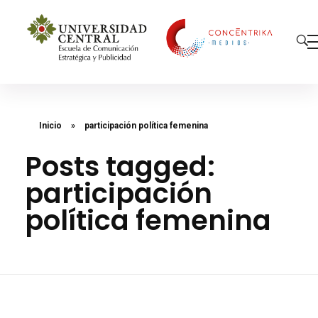
Concéntrika Medios
Inicio
»
participación política femenina
Posts tagged:
participación
política femenina