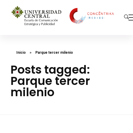
Concéntrika Medios
Inicio
»
Parque tercer milenio
Posts tagged:
Parque tercer
milenio