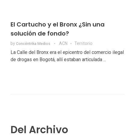
El Cartucho y el Bronx ¿Sin una
solución de fondo?
by
ACN
Territorio
Concéntrika Medios
La Calle del Bronx era el epicentro del comercio ilegal
de drogas en Bogotá, allí estaban articulada ...
Del Archivo