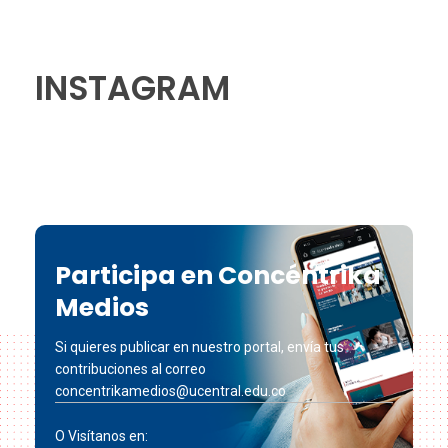
INSTAGRAM
Participa en Concéntrika
Medios
Si quieres publicar en nuestro portal, envía tus
contribuciones al correo
concentrikamedios@ucentral.edu.co
O Visítanos en: