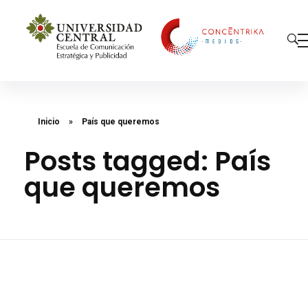
Concéntrika Medios
Inicio
»
País que queremos
Posts tagged: País
que queremos