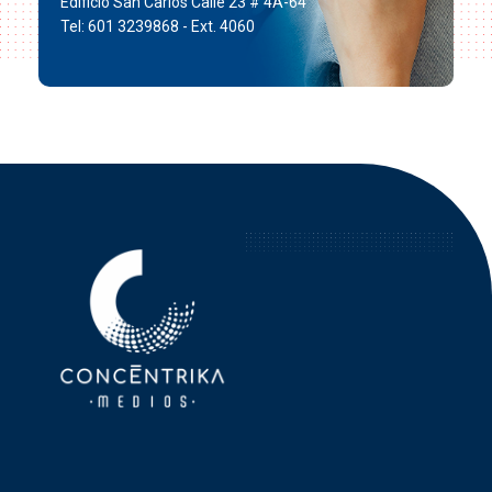
Edificio San Carlos Calle 23 # 4A-64
Tel: 601 3239868 - Ext. 4060
Concéntrika Medios