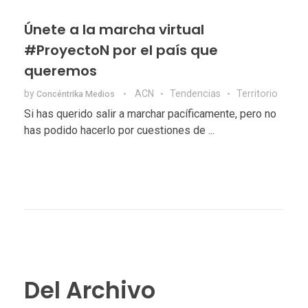
Únete a la marcha virtual
#ProyectoN por el país que
queremos
by
ACN
Tendencias
Territorio
Concéntrika Medios
Si has querido salir a marchar pacíficamente, pero no
has podido hacerlo por cuestiones de ...
Del Archivo