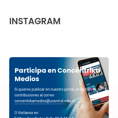
INSTAGRAM
Participa en Concéntrika
Medios
Si quieres publicar en nuestro portal, envía tus
contribuciones al correo
concentrikamedios@ucentral.edu.co
O Visítanos en: