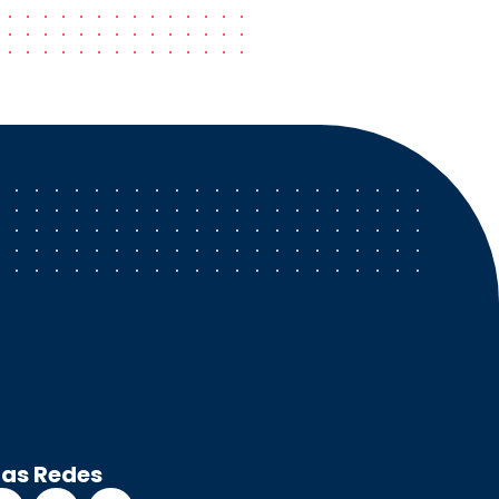
ras Redes