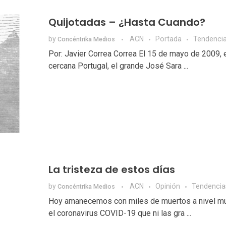
Quijotadas – ¿Hasta Cuando?
by
ACN
Portada
Tendenci
Concéntrika Medios
Por: Javier Correa Correa El 15 de mayo de 2009, e
cercana Portugal, el grande José Sara ...
La tristeza de estos días
by
ACN
Opinión
Tendencia
Concéntrika Medios
Hoy amanecemos con miles de muertos a nivel mu
el coronavirus COVID-19 que ni las gra ...