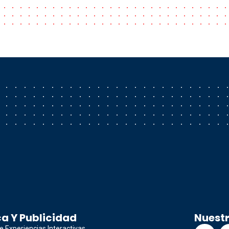
a Y Publicidad
Nuest
e Experiencias Interactivas