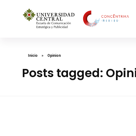
Concéntrika Medios
Inicio
»
Opinion
Posts tagged: Opin