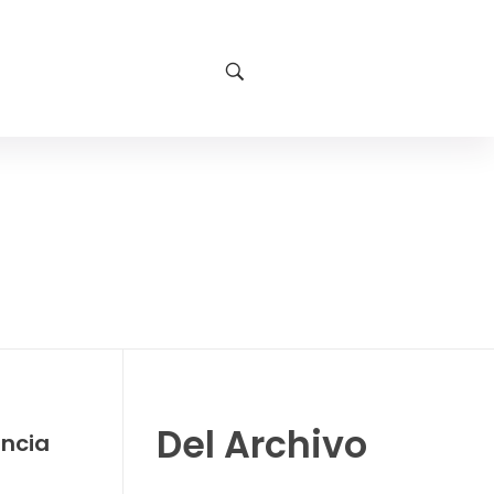
Del Archivo
encia