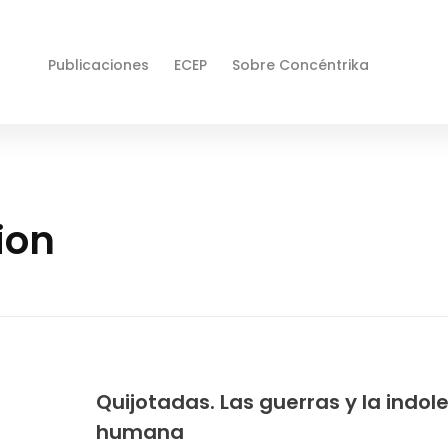
Publicaciones
ECEP
Sobre Concéntrika
ion
Quijotadas. Las guerras y la indol
humana