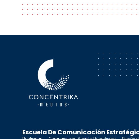
Concéntrika Medios
Escuela De Comunicación Estratégic
Publicidad
Comunicación Social y Periodismo
Diseño d