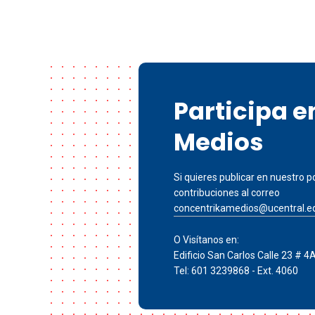
Participa 
Medios
Si quieres publicar en nuestro po
contribuciones al correo
concentrikamedios@ucentral.e
O Visítanos en:
Edificio San Carlos Calle 23 # 4
Tel: 601 3239868 - Ext. 4060