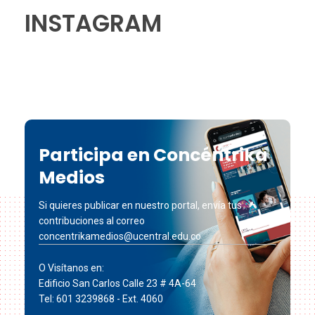
INSTAGRAM
Participa en Concéntrika
Medios
Si quieres publicar en nuestro portal, envía tus
contribuciones al correo
concentrikamedios@ucentral.edu.co
O Visítanos en:
Edificio San Carlos Calle 23 # 4A-64
Tel: 601 3239868 - Ext. 4060