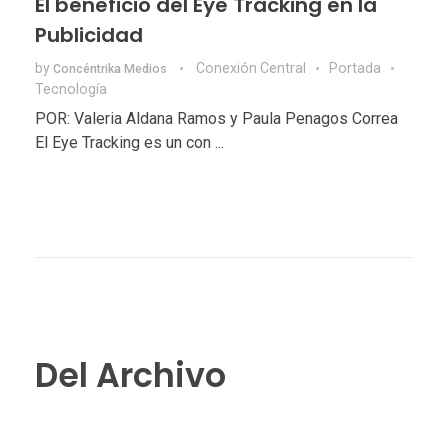
El beneficio del Eye Tracking en la
Publicidad
by
Conexión Central
Portada
Concéntrika Medios
Tecnologí­a
POR: Valeria Aldana Ramos y Paula Penagos Correa
El Eye Tracking es un con ...
Del Archivo