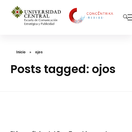
Concéntrika Medios
Inicio
»
ojos
Posts tagged: ojos