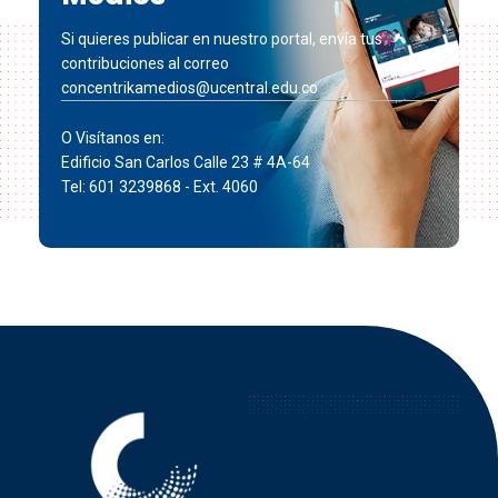
Si quieres publicar en nuestro portal, envía tus
contribuciones al correo
concentrikamedios@ucentral.edu.co
O Visítanos en:
Edificio San Carlos Calle 23 # 4A-64
Tel: 601 3239868 - Ext. 4060