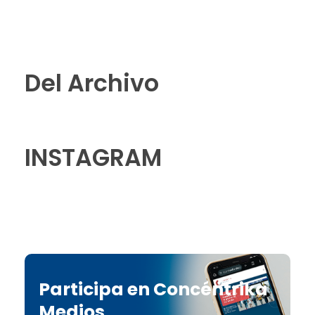
Del Archivo
INSTAGRAM
Participa en Concéntrika
Medios