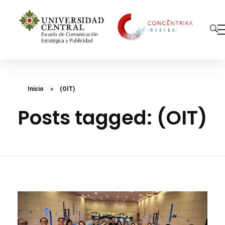
Concéntrika Medios
Inicio
»
(OIT)
Posts tagged: (OIT)