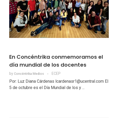
En Concéntrika conmemoramos el
día mundial de los docentes
by
ECEP
Concéntrika Medios
Por: Luz Diana Cárdenas lcardenasr1@ucentral.com El
5 de octubre es el Día Mundial de los y ...