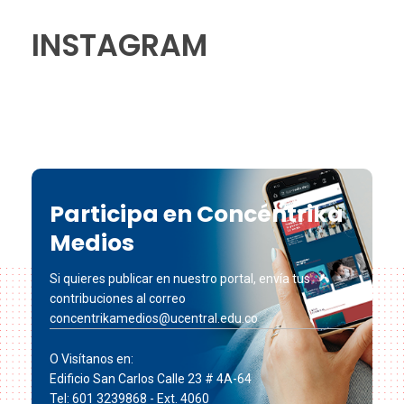
INSTAGRAM
Participa en Concéntrika
Medios
Si quieres publicar en nuestro portal, envía tus
contribuciones al correo
concentrikamedios@ucentral.edu.co
O Visítanos en:
Edificio San Carlos Calle 23 # 4A-64
Tel: 601 3239868 - Ext. 4060