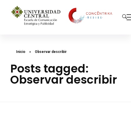
Concéntrika Medios
Inicio
»
Observar describir
Posts tagged:
Observar describir