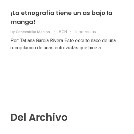
¡La etnografía tiene un as bajo la
manga!
by
ACN
Tendencias
Concéntrika Medios
Por: Tatiana García Rivera Este escrito nace de una
recopilación de unas entrevistas que hice a ...
Del Archivo