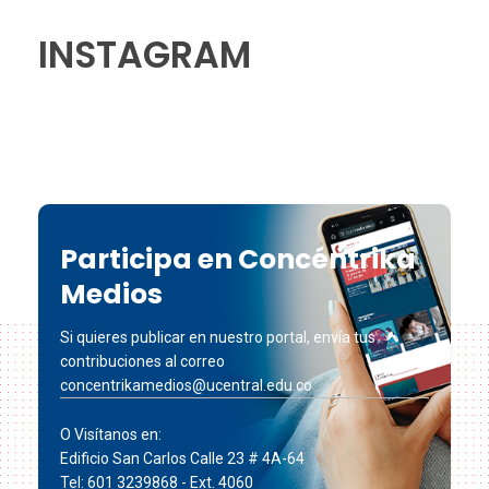
INSTAGRAM
Participa en Concéntrika
Medios
Si quieres publicar en nuestro portal, envía tus
contribuciones al correo
concentrikamedios@ucentral.edu.co
O Visítanos en:
Edificio San Carlos Calle 23 # 4A-64
Tel: 601 3239868 - Ext. 4060