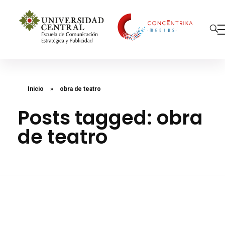
Concéntrika Medios
Inicio
»
obra de teatro
Posts tagged: obra
de teatro