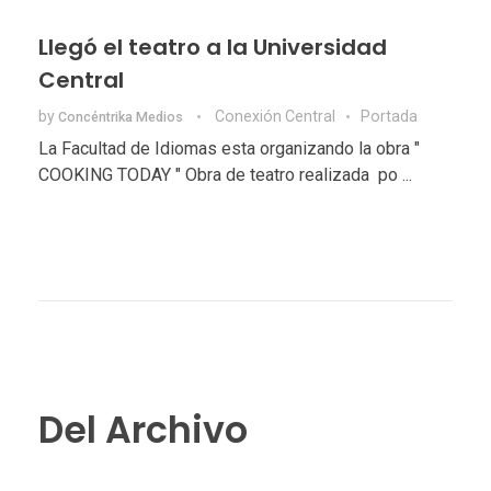
Llegó el teatro a la Universidad
Central
by
Conexión Central
Portada
Concéntrika Medios
La Facultad de Idiomas esta organizando la obra "
COOKING TODAY " Obra de teatro realizada po ...
Del Archivo