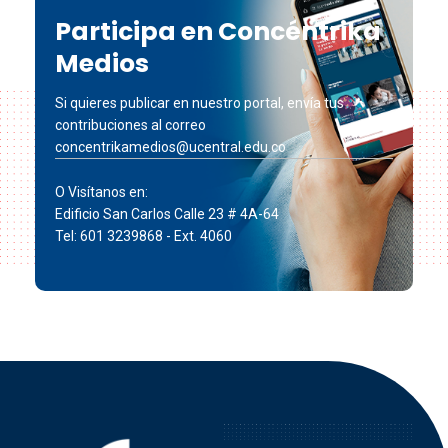
Participa en Concéntrika
Medios
Si quieres publicar en nuestro portal, envía tus
contribuciones al correo
concentrikamedios@ucentral.edu.co
O Visítanos en:
Edificio San Carlos Calle 23 # 4A-64
Tel: 601 3239868 - Ext. 4060