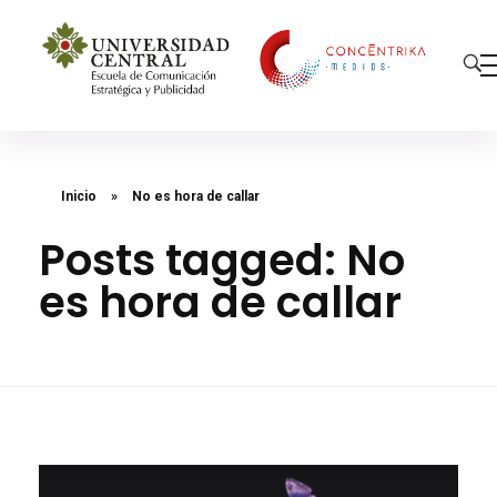
Concéntrika Medios
Inicio
»
No es hora de callar
Posts tagged: No
es hora de callar