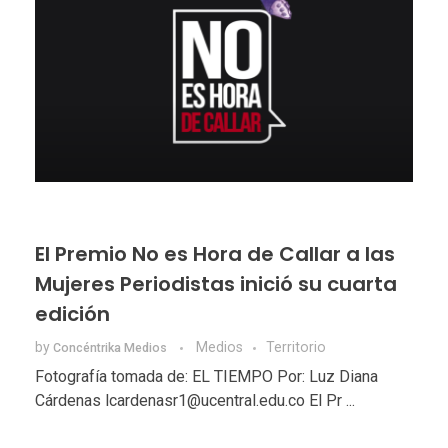
El Premio No es Hora de Callar a las
Mujeres Periodistas inició su cuarta
edición
by
Medios
Territorio
Concéntrika Medios
Fotografía tomada de: EL TIEMPO Por: Luz Diana
Cárdenas lcardenasr1@ucentral.edu.co El Pr ...