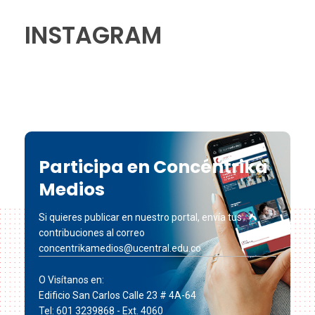
INSTAGRAM
Participa en Concéntrika
Medios
Si quieres publicar en nuestro portal, envía tus
contribuciones al correo
concentrikamedios@ucentral.edu.co
O Visítanos en:
Edificio San Carlos Calle 23 # 4A-64
Tel: 601 3239868 - Ext. 4060