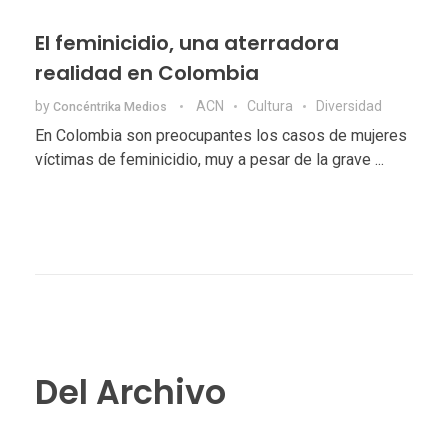
El feminicidio, una aterradora
realidad en Colombia
by
ACN
Cultura
Diversidad
Concéntrika Medios
En Colombia son preocupantes los casos de mujeres
víctimas de feminicidio, muy a pesar de la grave ...
Del Archivo