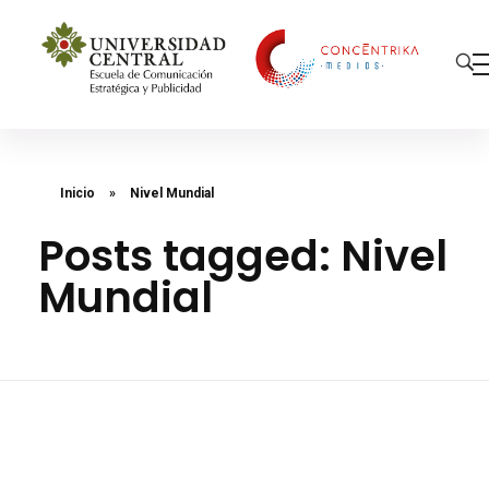
Concéntrika Medios
Inicio
»
Nivel Mundial
Posts tagged: Nivel
Mundial