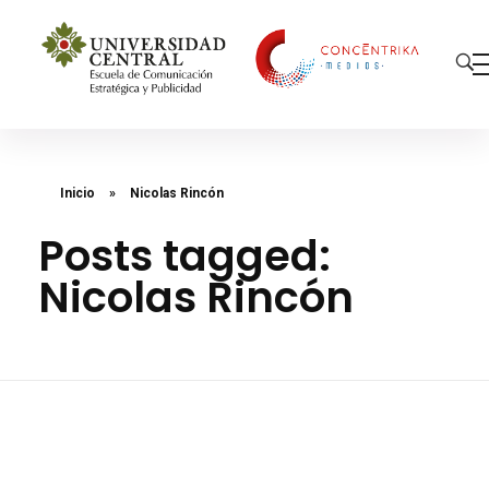
Concéntrika Medios
Inicio
»
Nicolas Rincón
Posts tagged:
Nicolas Rincón