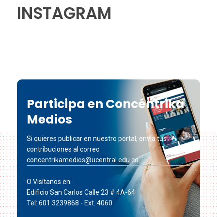
INSTAGRAM
Participa en Concéntrika
Medios
Si quieres publicar en nuestro portal, envía tus
contribuciones al correo
concentrikamedios@ucentral.edu.co
O Visítanos en:
Edificio San Carlos Calle 23 # 4A-64
Tel: 601 3239868 - Ext. 4060