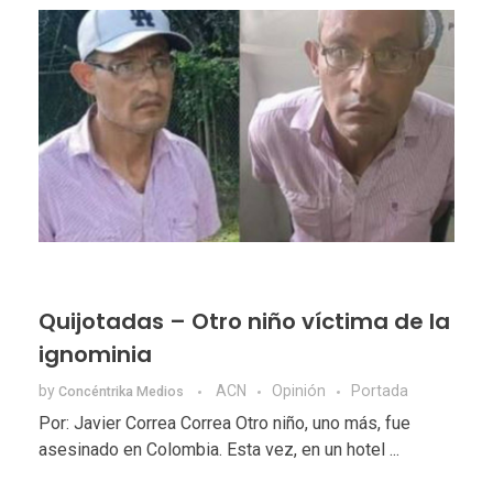
Quijotadas – Otro niño víctima de la
ignominia
by
ACN
Opinión
Portada
Concéntrika Medios
Por: Javier Correa Correa Otro niño, uno más, fue
asesinado en Colombia. Esta vez, en un hotel ...