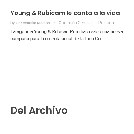
Young & Rubicam le canta a la vida
by
Conexión Central
Portada
Concéntrika Medios
La agencia Young & Rubican Perú ha creado una nueva
campaña para la colecta anual de la Liga Co ...
Del Archivo