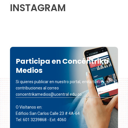
INSTAGRAM
Participa en Concéntrika
Medios
Si quieres publicar en nuestro portal, envía tus
contribuciones al correo
concentrikamedios@ucentral.edu.co
O Visítanos en:
Edificio San Carlos Calle 23 # 4A-64
Tel: 601 3239868 - Ext. 4060