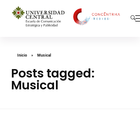
Concéntrika Medios
Inicio
»
Musical
Posts tagged:
Musical