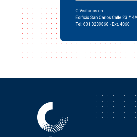
O Visítanos en:
Edificio San Carlos Calle 23 # 4
Tel: 601 3239868 - Ext. 4060