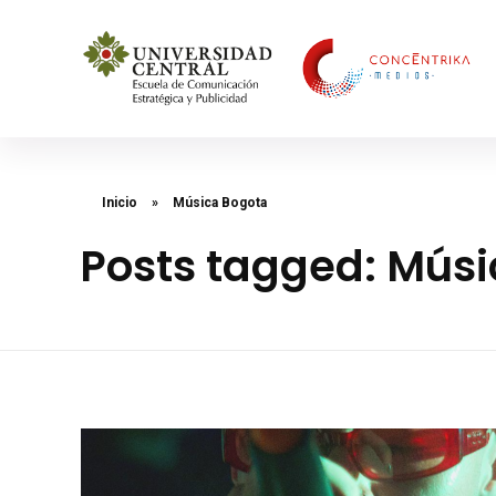
Concéntrika Medios
Inicio
»
Música Bogota
Posts tagged: Mús