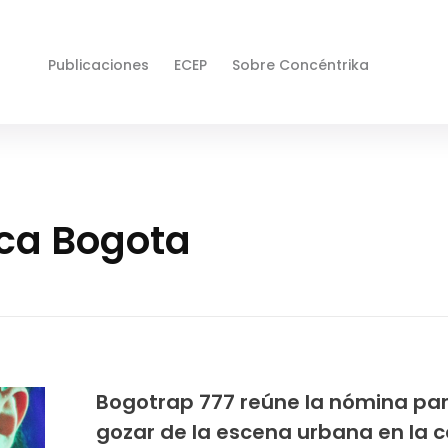
Publicaciones
ECEP
Sobre Concéntrika
ica Bogota
Bogotrap 777 reúne la nómina pa
gozar de la escena urbana en la c