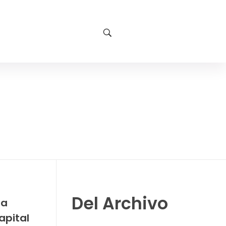
Del Archivo
ra
apital