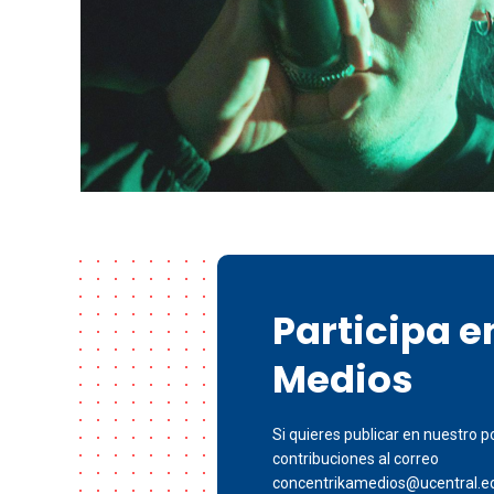
Participa 
Medios
Si quieres publicar en nuestro po
contribuciones al correo
concentrikamedios@ucentral.e