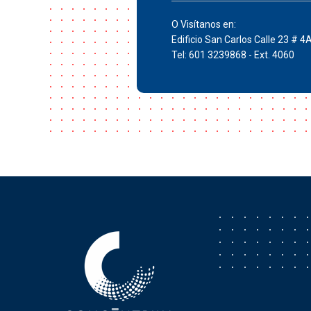
O Visítanos en:
Edificio San Carlos Calle 23 # 4
Tel: 601 3239868 - Ext. 4060