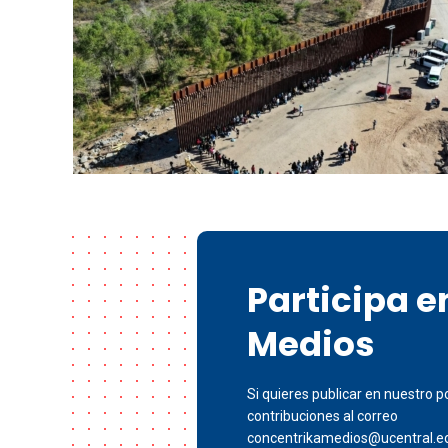
Participa 
Medios
Si quieres publicar en nuestro po
contribuciones al correo
concentrikamedios@ucentral.e