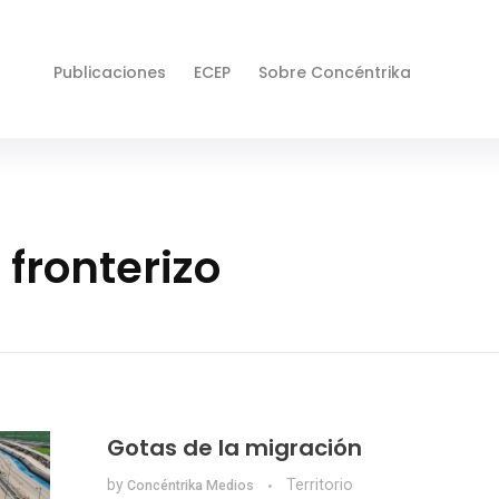
Publicaciones
ECEP
Sobre Concéntrika
 fronterizo
Gotas de la migración
by
Territorio
Concéntrika Medios