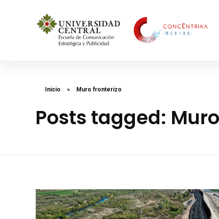
Concéntrika Medios
Inicio
»
Muro fronterizo
Posts tagged: Muro