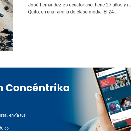
José Fernández es ecuatoriano, tiene 27 años y n
Quito, en una familia de clase media. El 24 ...
en Concéntrika
rtal, envía tus
du.co