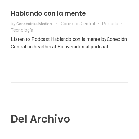
Hablando con la mente
by
Conexión Central
Portada
Concéntrika Medios
Tecnologí­a
Listen to Podcast Hablando con la mente byConexión
Central on hearthis.at Bienvenidos al podcast ...
Del Archivo