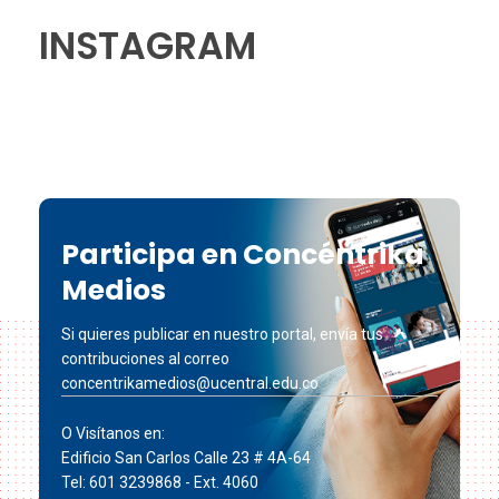
INSTAGRAM
Participa en Concéntrika
Medios
Si quieres publicar en nuestro portal, envía tus
contribuciones al correo
concentrikamedios@ucentral.edu.co
O Visítanos en:
Edificio San Carlos Calle 23 # 4A-64
Tel: 601 3239868 - Ext. 4060