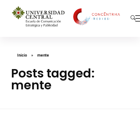
Concéntrika Medios
Inicio
»
mente
Posts tagged:
mente