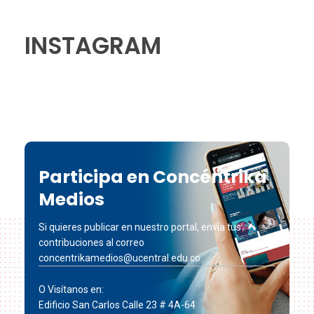
INSTAGRAM
Participa en Concéntrika
Medios
Si quieres publicar en nuestro portal, envía tus
contribuciones al correo
concentrikamedios@ucentral.edu.co
O Visítanos en:
Edificio San Carlos Calle 23 # 4A-64