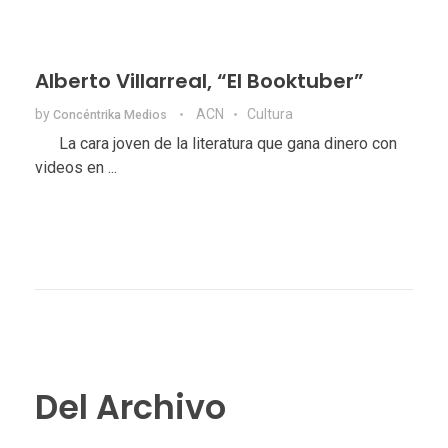
Alberto Villarreal, “El Booktuber”
by
ACN
Cultura
Concéntrika Medios
La cara joven de la literatura que gana dinero con
videos en ...
Del Archivo