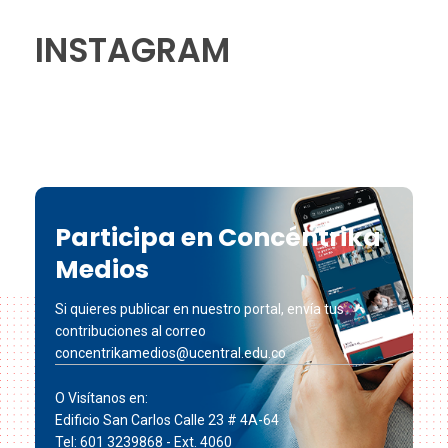
INSTAGRAM
Participa en Concéntrika
Medios
Si quieres publicar en nuestro portal, envía tus
contribuciones al correo
concentrikamedios@ucentral.edu.co
O Visítanos en:
Edificio San Carlos Calle 23 # 4A-64
Tel: 601 3239868 - Ext. 4060