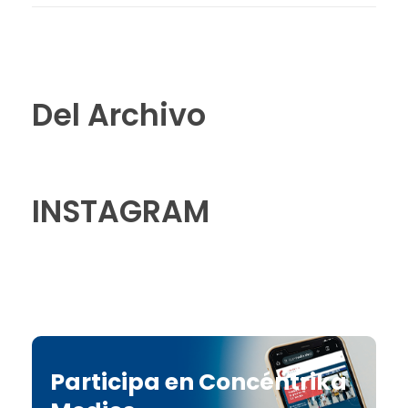
Del Archivo
INSTAGRAM
Participa en Concéntrika