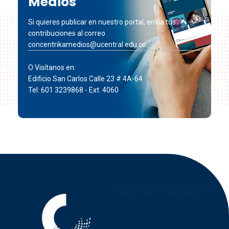
Medios
Si quieres publicar en nuestro portal, envía tus
contribuciones al correo
concentrikamedios@ucentral.edu.co
O Visítanos en:
Edificio San Carlos Calle 23 # 4A-64
Tel: 601 3239868 - Ext. 4060