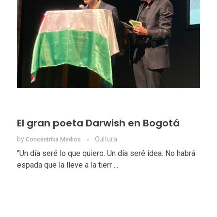
El gran poeta Darwish en Bogotá
by
Cultura
Concéntrika Medios
“Un día seré lo que quiero. Un día seré idea. No habrá
espada que la lleve a la tierr ...