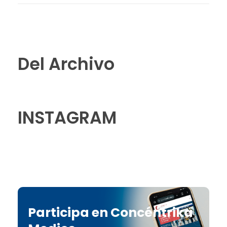
Del Archivo
INSTAGRAM
Participa en Concéntrika