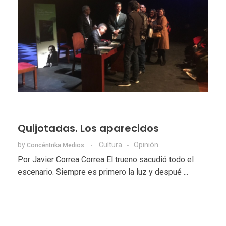
Quijotadas. Los aparecidos
by
Cultura
Opinión
Concéntrika Medios
Por Javier Correa Correa El trueno sacudió todo el
escenario. Siempre es primero la luz y despué ...