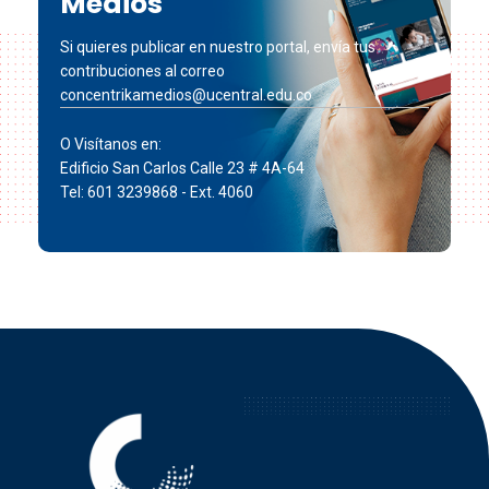
Medios
Si quieres publicar en nuestro portal, envía tus
contribuciones al correo
concentrikamedios@ucentral.edu.co
O Visítanos en:
Edificio San Carlos Calle 23 # 4A-64
Tel: 601 3239868 - Ext. 4060