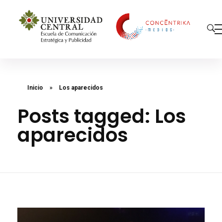
Concéntrika Medios
Inicio
»
Los aparecidos
Posts tagged: Los
aparecidos