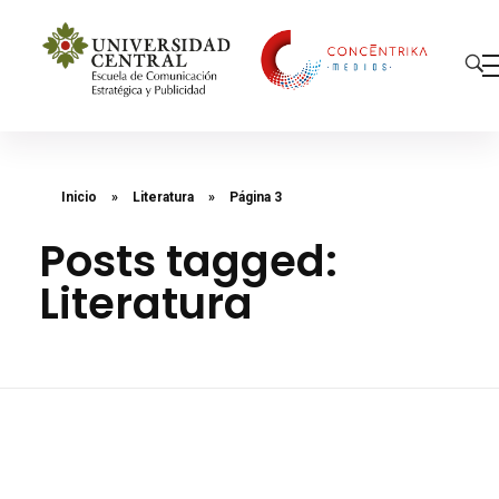
Concéntrika Medios
Inicio
»
Literatura
»
Página 3
Posts tagged:
Literatura