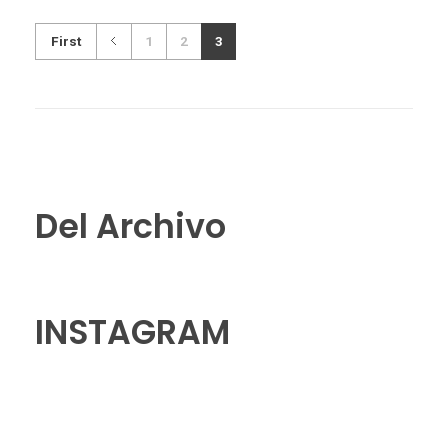
First
1
2
3
Del Archivo
INSTAGRAM