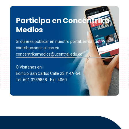
Participa en Concéntrika
Medios
Si quieres publicar en nuestro portal, envía tus
contribuciones al correo
concentrikamedios@ucentral.edu.co
O Visítanos en:
Edificio San Carlos Calle 23 # 4A-64
Tel: 601 3239868 - Ext. 4060