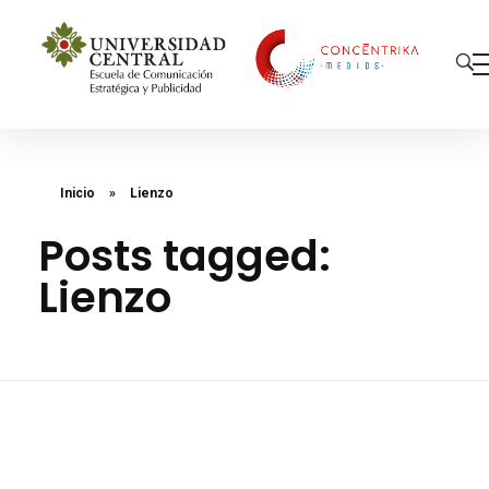
Concéntrika Medios
Inicio
»
Lienzo
Posts tagged:
Lienzo