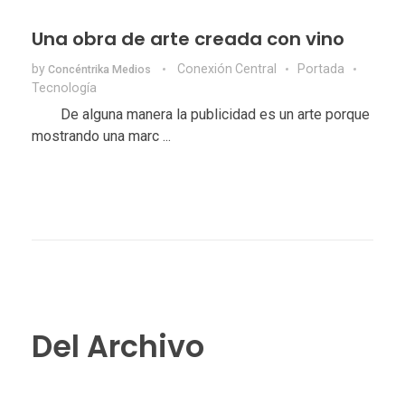
Una obra de arte creada con vino
by
Conexión Central
Portada
Concéntrika Medios
Tecnologí­a
De alguna manera la publicidad es un arte porque
mostrando una marc ...
Del Archivo