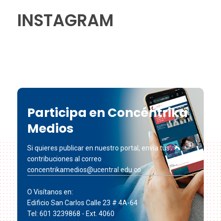
INSTAGRAM
Participa en Concéntrika
Medios
Si quieres publicar en nuestro portal, envía tus
contribuciones al correo
concentrikamedios@ucentral.edu.co
O Visítanos en:
Edificio San Carlos Calle 23 # 4A-64
Tel: 601 3239868 - Ext. 4060