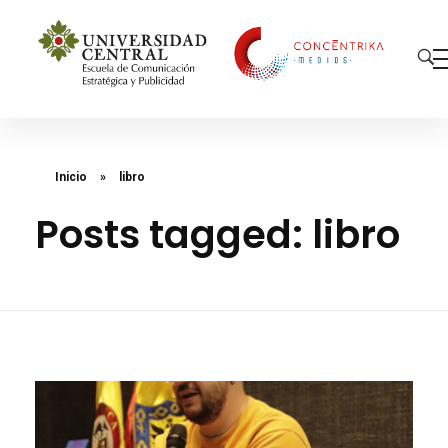
Concéntrika Medios
Inicio
»
libro
Posts tagged: libro