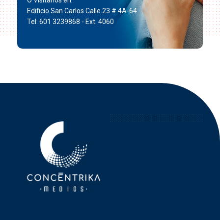
O Visítanos en:
Edificio San Carlos Calle 23 # 4A-64
Tel: 601 3239868 - Ext. 4060
Concéntrika Medios