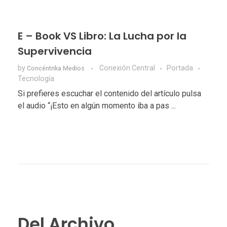
E – Book VS Libro: La Lucha por la
Supervivencia
by
Conexión Central
Portada
Concéntrika Medios
Tecnologí­a
Si prefieres escuchar el contenido del artículo pulsa
el audio “¡Esto en algún momento iba a pas ...
Del Archivo