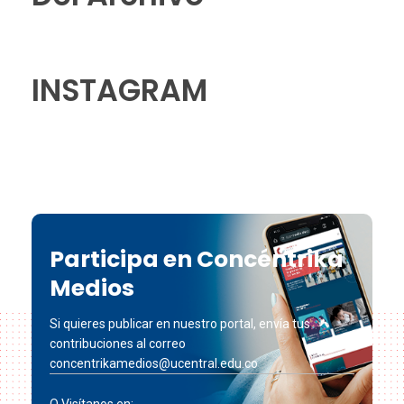
INSTAGRAM
Participa en Concéntrika
Medios
Si quieres publicar en nuestro portal, envía tus
contribuciones al correo
concentrikamedios@ucentral.edu.co