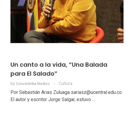
Un canto a la vida, “Una Balada
para El Salado”
by
Cultura
Concéntrika Medios
Por Sebastián Arias Zuluaga sariasz@ucentral.edu.co
El autor y escritor Jorge Salgar, estuvo ...