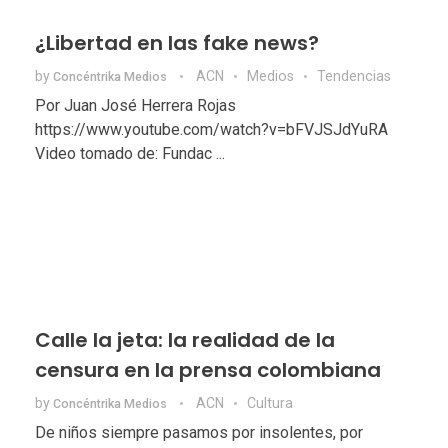
¿Libertad en las fake news?
by
ACN
Medios
Tendencias
Concéntrika Medios
Por Juan José Herrera Rojas
https://www.youtube.com/watch?v=bFVJSJdYuRA
Video tomado de: Fundac ...
Calle la jeta: la realidad de la
censura en la prensa colombiana
by
ACN
Cultura
Concéntrika Medios
De niños siempre pasamos por insolentes, por