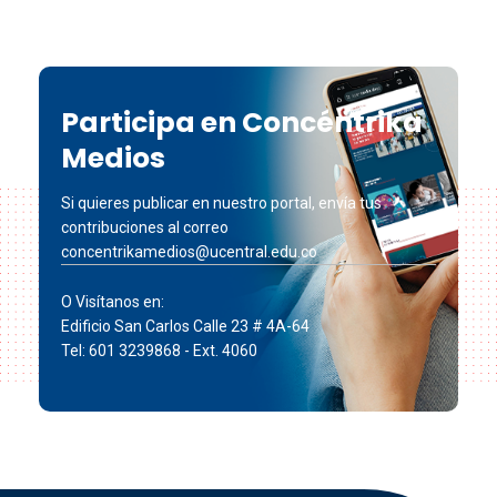
Participa en Concéntrika
Medios
Si quieres publicar en nuestro portal, envía tus
contribuciones al correo
concentrikamedios@ucentral.edu.co
O Visítanos en:
Edificio San Carlos Calle 23 # 4A-64
Tel: 601 3239868 - Ext. 4060