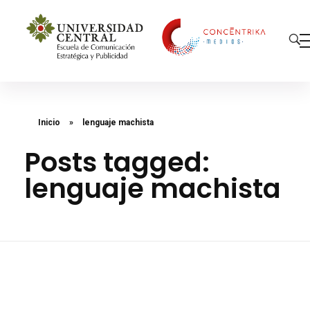
Concéntrika Medios
Inicio
»
lenguaje machista
Posts tagged:
lenguaje machista