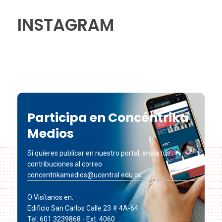
INSTAGRAM
Participa en Concéntrika
Medios
Si quieres publicar en nuestro portal, envía tus
contribuciones al correo
concentrikamedios@ucentral.edu.co
O Visítanos en:
Edificio San Carlos Calle 23 # 4A-64
Tel: 601 3239868 - Ext. 4060