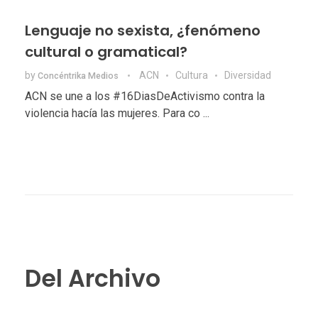
Lenguaje no sexista, ¿fenómeno
cultural o gramatical?
by
ACN
Cultura
Diversidad
Concéntrika Medios
ACN se une a los #16DiasDeActivismo contra la
violencia hacía las mujeres. Para co ...
Del Archivo