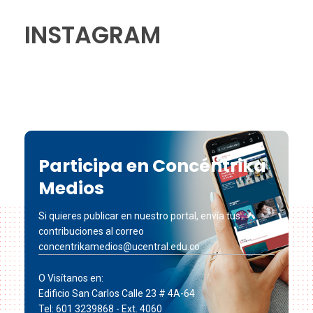
INSTAGRAM
Participa en Concéntrika
Medios
Si quieres publicar en nuestro portal, envía tus
contribuciones al correo
concentrikamedios@ucentral.edu.co
O Visítanos en:
Edificio San Carlos Calle 23 # 4A-64
Tel: 601 3239868 - Ext. 4060