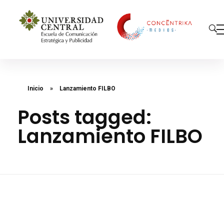
Concéntrika Medios
Inicio
»
Lanzamiento FILBO
Posts tagged:
Lanzamiento FILBO