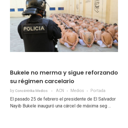
Bukele no merma y sigue reforzando
su régimen carcelario
by
ACN
Medios
Portada
Concéntrika Medios
El pasado 25 de febrero el presidente de El Salvador
Nayib Bukele inauguró una cárcel de máxima seg ...