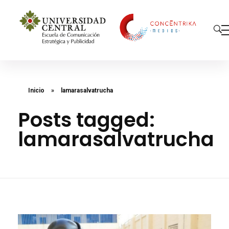
Concéntrika Medios
Inicio
»
lamarasalvatrucha
Posts tagged:
lamarasalvatrucha