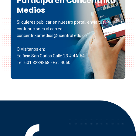
Participa en Concéntrika
Medios
Si quieres publicar en nuestro portal, envía tus
contribuciones al correo
concentrikamedios@ucentral.edu.co
O Visítanos en:
Edificio San Carlos Calle 23 # 4A-64
Tel: 601 3239868 - Ext. 4060