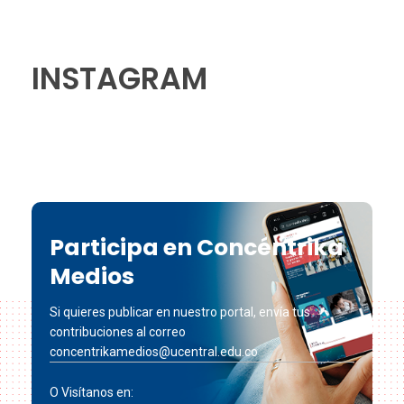
INSTAGRAM
Participa en Concéntrika
Medios
Si quieres publicar en nuestro portal, envía tus
contribuciones al correo
concentrikamedios@ucentral.edu.co
O Visítanos en: