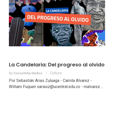
La Candelaria: Del progreso al olvido
by
Cultura
Concéntrika Medios
Por Sebastián Arias Zuluaga - Camila Alvarez -
William Fuquen sariasz@ucentral.edu.co - malvarez ...