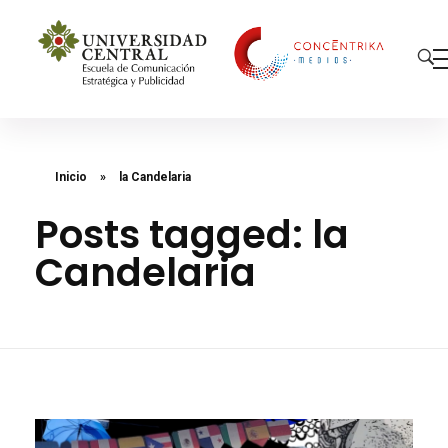
Concéntrika Medios
Inicio
»
la Candelaria
Posts tagged: la
Candelaria