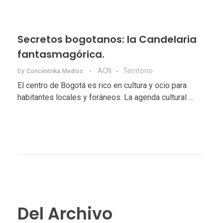
Secretos bogotanos: la Candelaria
fantasmagórica.
by
ACN
Territorio
Concéntrika Medios
El centro de Bogotá es rico en cultura y ocio para
habitantes locales y foráneos. La agenda cultural ...
Del Archivo