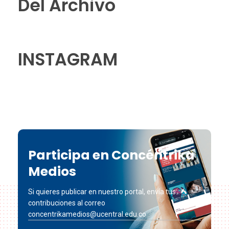
Del Archivo
INSTAGRAM
Participa en Concéntrika
Medios
Si quieres publicar en nuestro portal, envía tus
contribuciones al correo
concentrikamedios@ucentral.edu.co