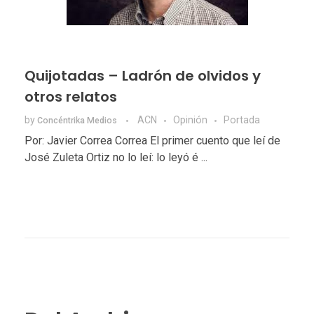
Quijotadas – Ladrón de olvidos y
otros relatos
by
ACN
Opinión
Portada
Concéntrika Medios
Por: Javier Correa Correa El primer cuento que leí de
José Zuleta Ortiz no lo leí: lo leyó é ...