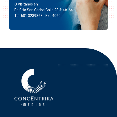
O Visítanos en:
Edificio San Carlos Calle 23 # 4A-64
Tel: 601 3239868 - Ext. 4060
Concéntrika Medios