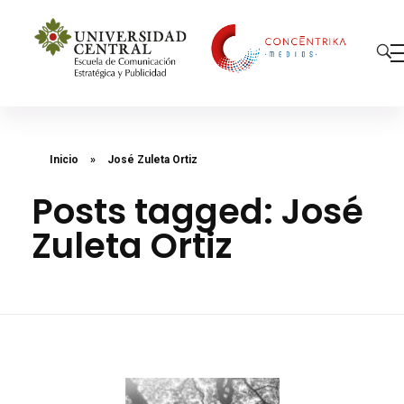
Concéntrika Medios
Inicio
»
José Zuleta Ortiz
Posts tagged: José
Zuleta Ortiz