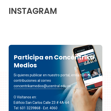
INSTAGRAM
Participa en Concéntrika
Medios
Si quieres publicar en nuestro portal, envía tus
contribuciones al correo
concentrikamedios@ucentral.edu.co
O Visítanos en:
Edificio San Carlos Calle 23 # 4A-64
Tel: 601 3239868 - Ext. 4060