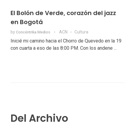
El Bolón de Verde, corazón del jazz
en Bogotá
by
ACN
Cultura
Concéntrika Medios
Inicié mi camino hacia el Chorro de Quevedo en la 19
con cuarta a eso de las 8:00 PM. Con los andene ...
Del Archivo