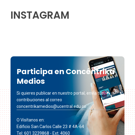
INSTAGRAM
Participa en Concéntrika
Medios
Si quieres publicar en nuestro portal, envía tus
contribuciones al correo
concentrikamedios@ucentral.edu.co
O Visítanos en:
Edificio San Carlos Calle 23 # 4A-64
Tel: 601 3239868 - Ext. 4060