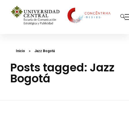
Concéntrika Medios
Inicio
»
Jazz Bogotá
Posts tagged: Jazz
Bogotá