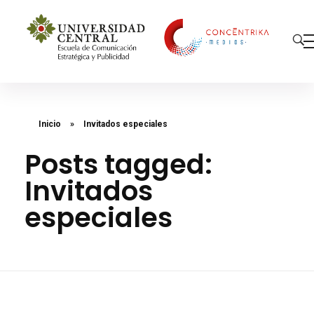
Concéntrika Medios
Inicio
»
Invitados especiales
Posts tagged:
Invitados
especiales