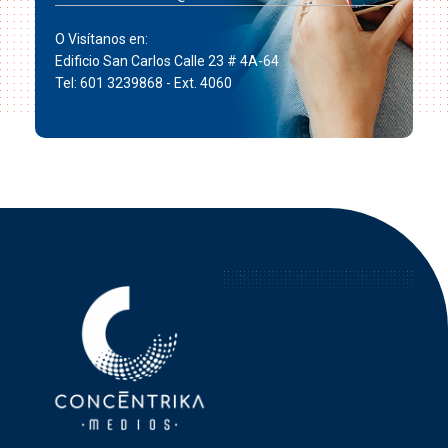
O Visítanos en:
Edificio San Carlos Calle 23 # 4A-64
Tel: 601 3239868 - Ext. 4060