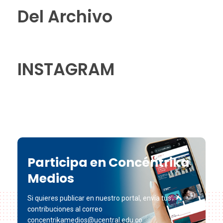
Del Archivo
INSTAGRAM
Participa en Concéntrika
Medios
Si quieres publicar en nuestro portal, envía tus
contribuciones al correo
concentrikamedios@ucentral.edu.co