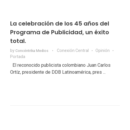
La celebración de los 45 años del
Programa de Publicidad, un éxito
total.
by
Conexión Central
Opinión
Concéntrika Medios
Portada
El reconocido publicista colombiano Juan Carlos
Ortíz, presidente de DDB Latinoamérica, pres ...