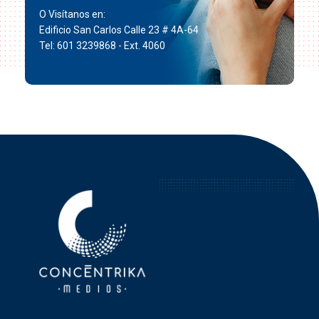
O Visítanos en:
Edificio San Carlos Calle 23 # 4A-64
Tel: 601 3239868 - Ext. 4060
Concéntrika Medios