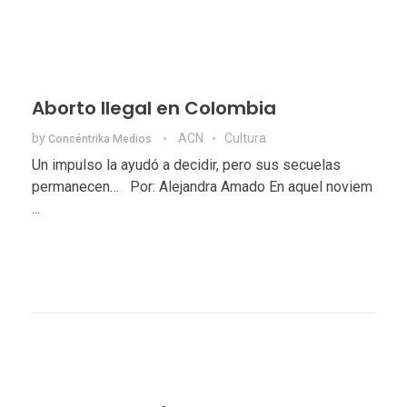
Aborto Ilegal en Colombia
by
ACN
Cultura
Concéntrika Medios
Un impulso la ayudó a decidir, pero sus secuelas
permanecen… Por: Alejandra Amado En aquel noviem
...