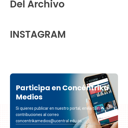
Del Archivo
INSTAGRAM
Participa en Concéntrika
Medios
Si quieres publicar en nuestro portal, envía tus
contribuciones al correo
concentrikamedios@ucentral.edu.co