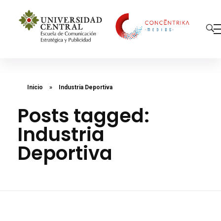
Concéntrika Medios
Inicio
»
Industria Deportiva
Posts tagged:
Industria
Deportiva