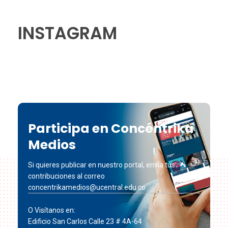
INSTAGRAM
Participa en Concéntrika
Medios
Si quieres publicar en nuestro portal, envía tus
contribuciones al correo
concentrikamedios@ucentral.edu.co
O Visítanos en:
Edificio San Carlos Calle 23 # 4A-64