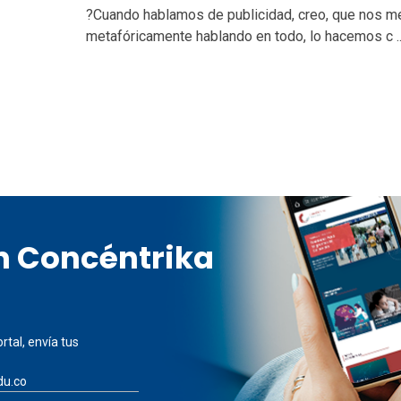
?Cuando hablamos de publicidad, creo, que nos 
metafóricamente hablando en todo, lo hacemos c ..
en Concéntrika
rtal, envía tus
du.co