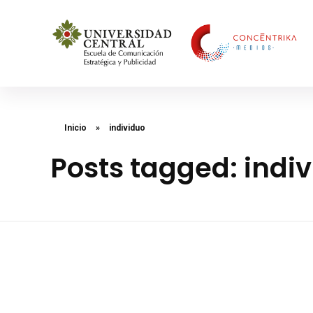
Concéntrika Medios
Inicio
»
individuo
Posts tagged: indi