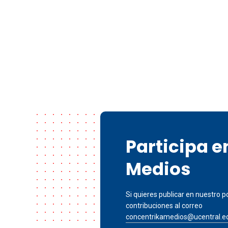
Participa 
Medios
Si quieres publicar en nuestro po
contribuciones al correo
concentrikamedios@ucentral.e