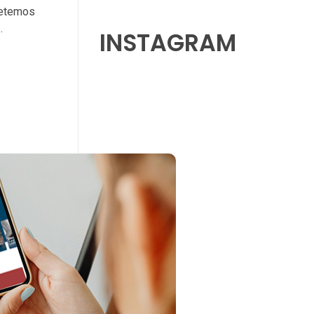
metemos
.
INSTAGRAM