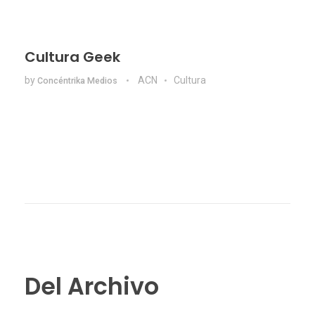
Cultura Geek
by
ACN
Cultura
Concéntrika Medios
Del Archivo