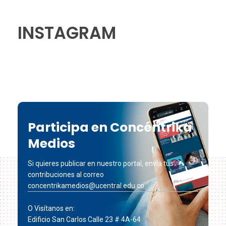
INSTAGRAM
Participa en Concéntrika
Medios
Si quieres publicar en nuestro portal, envía tus
contribuciones al correo
concentrikamedios@ucentral.edu.co
O Visítanos en:
Edificio San Carlos Calle 23 # 4A-64