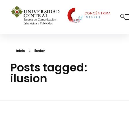
Concéntrika Medios
Inicio
»
ilusion
Posts tagged:
ilusion