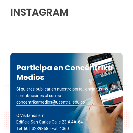
INSTAGRAM
Participa en Concéntrika
Medios
Si quieres publicar en nuestro portal, envía tus
contribuciones al correo
concentrikamedios@ucentral.edu.co
O Visítanos en:
Edificio San Carlos Calle 23 # 4A-64
Tel: 601 3239868 - Ext. 4060