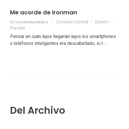
Me acorde de Ironman
by
Conexión Central
Opinión
Concéntrika Medios
Portada
Pensar en cuán lejos llegarían lejos los smartphones
o teléfonos inteligentes era descabellado, si t ...
Del Archivo