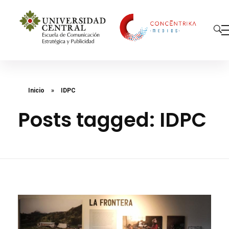
Concéntrika Medios
Inicio
»
IDPC
Posts tagged: IDPC