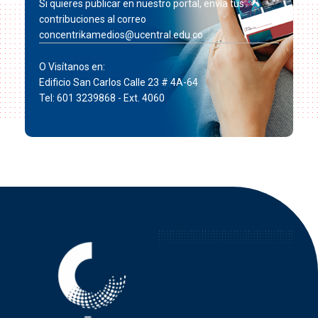
Si quieres publicar en nuestro portal, envía tus
contribuciones al correo
concentrikamedios@ucentral.edu.co
O Visítanos en:
Edificio San Carlos Calle 23 # 4A-64
Tel: 601 3239868 - Ext. 4060