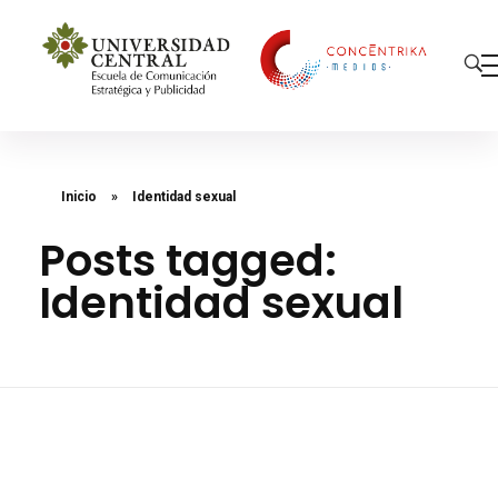
Concéntrika Medios
Inicio
»
Identidad sexual
Posts tagged:
Identidad sexual