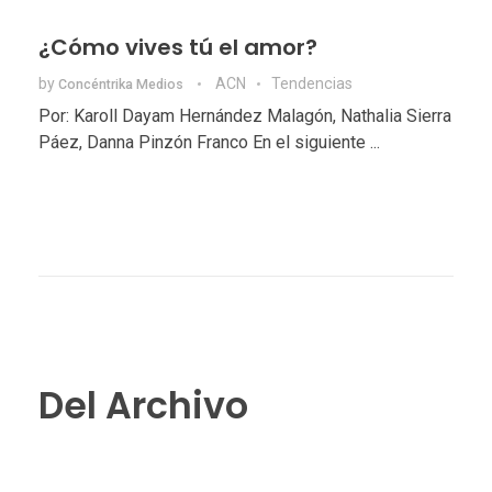
¿Cómo vives tú el amor?
by
ACN
Tendencias
Concéntrika Medios
Por: Karoll Dayam Hernández Malagón, Nathalia Sierra
Páez, Danna Pinzón Franco En el siguiente ...
Del Archivo