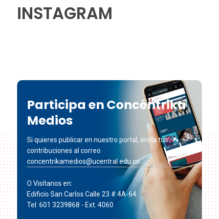
INSTAGRAM
Participa en Concéntrika
Medios
Si quieres publicar en nuestro portal, envía tus
contribuciones al correo
concentrikamedios@ucentral.edu.co
O Visítanos en:
Edificio San Carlos Calle 23 # 4A-64
Tel: 601 3239868 - Ext. 4060