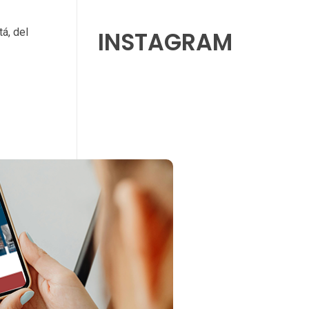
á, del
INSTAGRAM