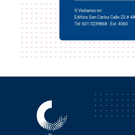
O Visítanos en:
Edificio San Carlos Calle 23 # 4
Tel: 601 3239868 - Ext. 4060