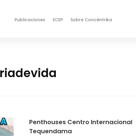
Publicaciones
ECEP
Sobre Concéntrika
oriadevida
Penthouses Centro Internacional
Tequendama