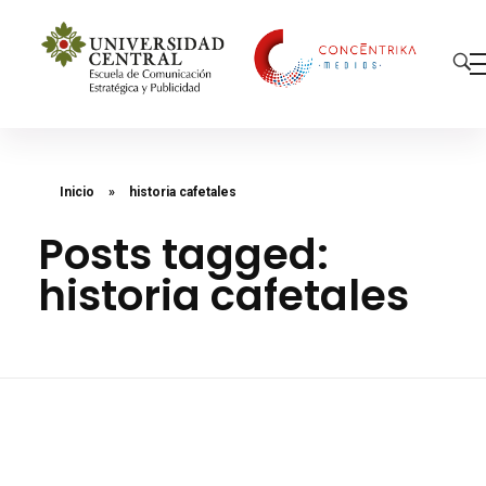
Concéntrika Medios
Inicio
»
historia cafetales
Posts tagged:
historia cafetales