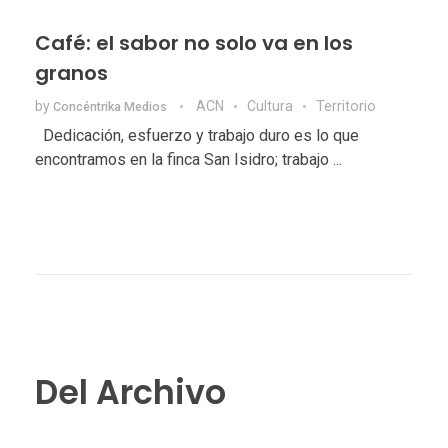
Café: el sabor no solo va en los
granos
by
ACN
Cultura
Territorio
Concéntrika Medios
Dedicación, esfuerzo y trabajo duro es lo que
encontramos en la finca San Isidro; trabajo ...
Del Archivo