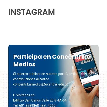
INSTAGRAM
Participa en Concéntrika
Medios
Si quieres publicar en nuestro portal, envía tus
contribuciones al correo
concentrikamedios@ucentral.edu.co
O Visítanos en:
Edificio San Carlos Calle 23 # 4A-64
Tel: 601 3239868 - Ext. 4060